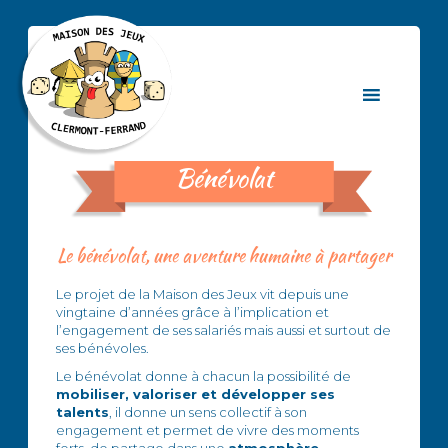
Bénévolat
Le bénévolat, une aventure humaine à partager
Le projet de la Maison des Jeux vit depuis une
vingtaine d’années grâce à l’implication et
l’engagement de ses salariés mais aussi et surtout de
ses bénévoles.
Le bénévolat donne à chacun la possibilité de
mobiliser, valoriser et développer ses
talents
, il donne un sens collectif à son
engagement et permet de vivre des moments
forts de partage dans une
atmosphère